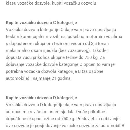
klasu vozačke dozvole. kupiti vozačku dozvolu
Kupite vozačku dozvolu C kategorije
Vozačka dozvola kategorije C daje vam pravo upravljanja
teškim komercijalnim vozilima, posebno motornim vozilima
s dopuštenom ukupnom težinom većom od 3,5 tona i
maksimalno osam sjedala (bez vozačevog). Također
dopušta vuču prikolica ukupne težine do 750 kg. Za
dobivanje vozačke dozvole kategorije C općenito vam je
potrebna vozačka dozvola kategorije B (za osobne
automobile) i najmanje 21 godina.
Kupite vozačku dozvolu D kategorije
Vozačka dozvola D kategorije daje vam pravo upravljanja
autobusima s više od osam sjedala i vuče prikolice
dopuštene ukupne težine od 750 kg. Preduvjet za dobivanje
ove dozvole je posjedovanje vozačke dozvole za automobil B