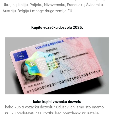
Ukrajinu, Italiju, Poljsku, Nizozemsku, Francusku, Švicarsku,
Austriju, Belgiju i mnoge druge zemlje EU.
Kupite vozačku dozvolu 2025.
kako kupiti vozacku dozvolu
kako kupiti vozacku dozvolu? Oduševljeni smo što imamo
priliku predstaviti našu tvrtku kao pouzdanog pružatelja