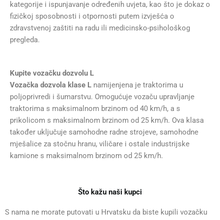
kategorije i ispunjavanje određenih uvjeta, kao što je dokaz o
fizičkoj sposobnosti i otpornosti putem izvješća o
zdravstvenoj zaštiti na radu ili medicinsko-psihološkog
pregleda.
Kupite vozačku dozvolu L
Vozačka dozvola klase L
namijenjena je traktorima u
poljoprivredi i šumarstvu. Omogućuje vozaču upravljanje
traktorima s maksimalnom brzinom od 40 km/h, a s
prikolicom s maksimalnom brzinom od 25 km/h. Ova klasa
također uključuje samohodne radne strojeve, samohodne
mješalice za stočnu hranu, viličare i ostale industrijske
kamione s maksimalnom brzinom od 25 km/h.
Što kažu naši kupci
S nama ne morate putovati u Hrvatsku da biste kupili vozačku