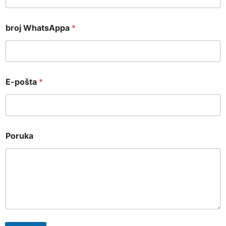
broj WhatsAppa
*
E-pošta
*
Poruka