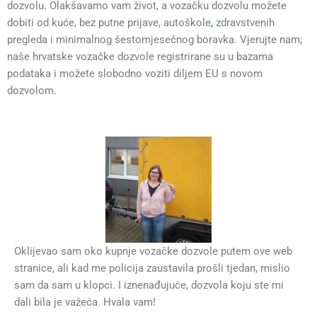
dozvolu
.
Olakšavamo vam život, a vozačku dozvolu možete
dobiti od kuće, bez putne prijave, autoškole
,
zdravstvenih
pregleda i minimalnog šestomjesečnog boravka. Vjerujte nam;
naše hrvatske vozačke dozvole registrirane su u bazama
podataka i možete slobodno voziti diljem EU s novom
dozvolom
.
Oklijevao sam oko kupnje vozačke dozvole putem ove web
stranice, ali kad me policija zaustavila prošli tjedan, mislio
sam da sam u klopci. I iznenađujuće, dozvola koju ste mi
dali bila je važeća. Hvala vam!