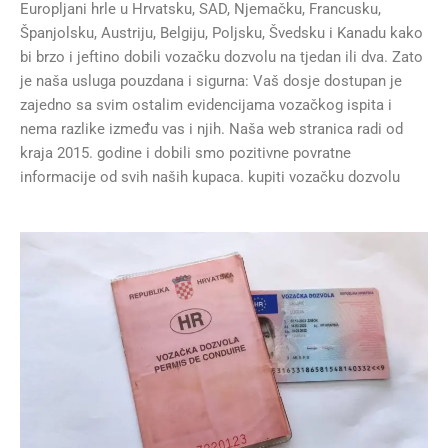
Europljani hrle u Hrvatsku, SAD, Njemačku, Francusku,
Španjolsku, Austriju, Belgiju, Poljsku, Švedsku i Kanadu kako
bi brzo i jeftino dobili vozačku dozvolu na tjedan ili dva. Zato
je naša usluga pouzdana i sigurna: Vaš dosje dostupan je
zajedno sa svim ostalim evidencijama vozačkog ispita i
nema razlike između vas i njih. Naša web stranica radi od
kraja 2015. godine i dobili smo pozitivne povratne
informacije od svih naših kupaca. kupiti vozačku dozvolu