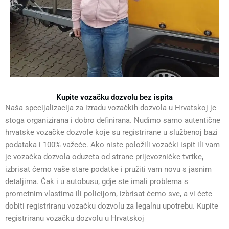
Kupite vozačku dozvolu bez ispita
Naša specijalizacija za izradu vozačkih dozvola u Hrvatskoj je
stoga organizirana i dobro definirana. Nudimo samo autentične
hrvatske vozačke dozvole koje su registrirane u službenoj bazi
podataka i 100% važeće. Ako niste položili vozački ispit ili vam
je vozačka dozvola oduzeta od strane prijevozničke tvrtke,
izbrisat ćemo vaše stare podatke i pružiti vam novu s jasnim
detaljima. Čak i u autobusu, gdje ste imali problema s
prometnim vlastima ili policijom, izbrisat ćemo sve, a vi ćete
dobiti registriranu vozačku dozvolu za legalnu upotrebu. Kupite
registriranu vozačku dozvolu u Hrvatskoj