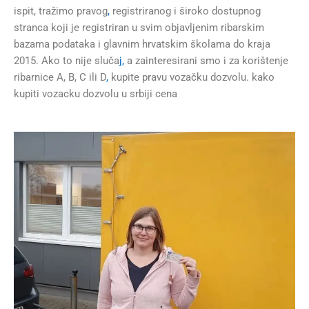
ispit, tražimo pravog
,
registriranog i široko dostupnog
stranca koji je registriran u svim objavljenim ribarskim
bazama podataka i glavnim hrvatskim školama do kraja
2015. Ako to nije sluča
j,
a zainteresirani smo i za korištenje
ribarnice A, B, C ili D
,
kupite pravu vozačku dozvolu. kako
kupiti vozacku dozvolu u srbiji cena