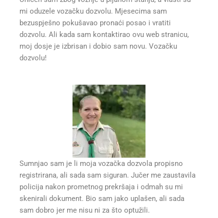
mi oduzele vozačku dozvolu. Mjesecima sam
bezuspješno pokušavao pronaći posao i vratiti
dozvolu. Ali kada sam kontaktirao ovu web stranicu,
moj dosje je izbrisan i dobio sam novu. Vozačku
dozvolu!
Sumnjao sam je li moja vozačka dozvola propisno
registrirana, ali sada sam siguran. Jučer me zaustavila
policija nakon prometnog prekršaja i odmah su mi
skenirali dokument. Bio sam jako uplašen, ali sada
sam dobro jer me nisu ni za što optužili.