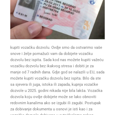
kupiti vozačku dozvolu. Ovdje smo da ostvarimo vaše
snove i želje pomažući vam da dobijete vozačku
dozvolu bez ispita. Sada kod nas možete kupiti važeću
vozačku dozvolu bez ikakvog stresa i dobiti je za
manje od 7 radnih dana. Gdje god se nalazili u EU, sada
možete kupiti vozačku dozvolu bez ispita. Bilo da ste
sa sjevera ili juga, istoka ili zapada, kupnja vozačke
dozvole u 2025. godini nikada nije bila lakša. Vozačka
dozvola koju ovdje dobijete može se lako obnoviti
redovnim kanalima ako se izgubi ili zagubi. Postupak
za dobivanje dokumenta u osnovi je isti kao i za