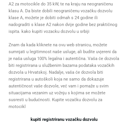
A2 za motocikle do 35 kW, te na kraju na neograničenu
klasu A. Da biste dobili neograničenu vozačku dozvolu
klase A, možete je dobiti odmah s 24 godine ili
nadograditi s klase A2 nakon dvije godine bez praktičnog
ispita. kako kupiti vozacku dozvolu u srbiji
Znam da kada kliknete na ovu web stranicu, možete
sumnjati u legitimnost naše usluge, ali budite uvjereni da
je naša usluga 100% legalna i autentična. Vaša će dozvola
biti registrirana u službenim bazama podataka vozačkih
dozvola u Hrvatskoj. Nadalje, vaša će dozvola biti
registrirana u autoškoli koja ne samo da dokazuje
autentičnost vaše dozvole, već vam i pomaže u svim
situacijama vezanim uz vožnju s kojima se možete
susresti u budućnosti. Kupite vozačku dozvolu za
motocikl
kupiti registriranu vozačku dozvolu