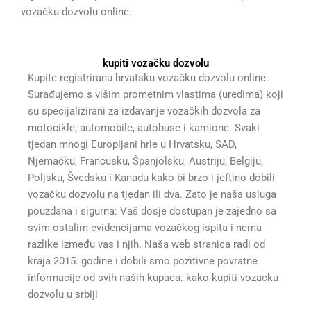
vozačku dozvolu online.
kupiti vozačku dozvolu
Kupite registriranu hrvatsku vozačku dozvolu online.
Surađujemo s višim prometnim vlastima (uredima) koji
su specijalizirani za izdavanje vozačkih dozvola za
motocikle, automobile, autobuse i kamione. Svaki
tjedan mnogi Europljani hrle u Hrvatsku, SAD,
Njemačku, Francusku, Španjolsku, Austriju, Belgiju,
Poljsku, Švedsku i Kanadu kako bi brzo i jeftino dobili
vozačku dozvolu na tjedan ili dva. Zato je naša usluga
pouzdana i sigurna: Vaš dosje dostupan je zajedno sa
svim ostalim evidencijama vozačkog ispita i nema
razlike između vas i njih. Naša web stranica radi od
kraja 2015. godine i dobili smo pozitivne povratne
informacije od svih naših kupaca. kako kupiti vozacku
dozvolu u srbiji