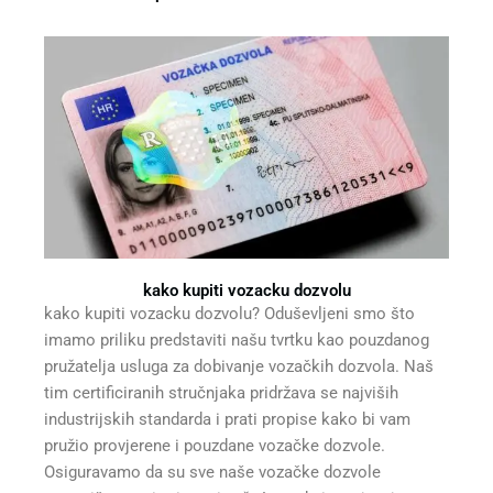
kako kupiti vozacku dozvolu
kako kupiti vozacku dozvolu? Oduševljeni smo što
imamo priliku predstaviti našu tvrtku kao pouzdanog
pružatelja usluga za dobivanje vozačkih dozvola. Naš
tim certificiranih stručnjaka pridržava se najviših
industrijskih standarda i prati propise kako bi vam
pružio provjerene i pouzdane vozačke dozvole.
Osiguravamo da su sve naše vozačke dozvole