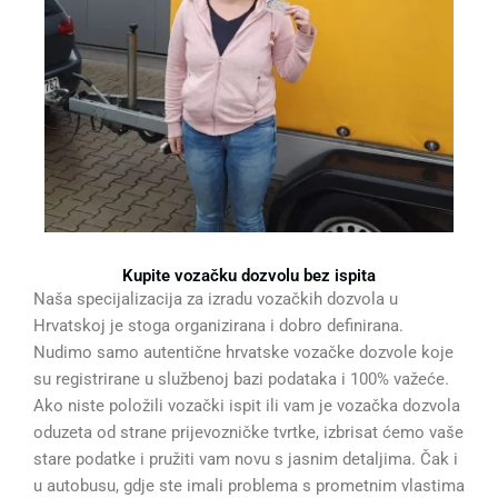
Kupite vozačku dozvolu bez ispita
Naša specijalizacija za izradu vozačkih dozvola u
Hrvatskoj je stoga organizirana i dobro definirana.
Nudimo samo autentične hrvatske vozačke dozvole koje
su registrirane u službenoj bazi podataka i 100% važeće.
Ako niste položili vozački ispit ili vam je vozačka dozvola
oduzeta od strane prijevozničke tvrtke, izbrisat ćemo vaše
stare podatke i pružiti vam novu s jasnim detaljima. Čak i
u autobusu, gdje ste imali problema s prometnim vlastima