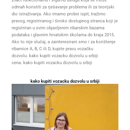
odmah koristiti za rješavanje problema ili za teorijski
dio istraživanja. Ako imamo probni ispit, tražimo
pravog, registriranog i široko dostupnog stranca koji je
registriran u svim objavljenim ribarskim bazama
podataka i glavnim hrvatskim školama do kraja 2015.
Ako to nije slučaj, a zainteresirani smo i za korištenje
ribarnice A, B, C ili D, kupite pravu vozačku
dozvolu. kako kupiti vozacku dozvolu u srbiji
cena. kako kupiti vozacku dozvolu u srbiji
kako kupiti vozacku dozvolu u srbiji