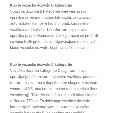
Kupite vozačku dozvolu B kategorije
Vozačka dozvola B kategorije daje vam pravo
upravljanja većinom putničkih vozila, uključujući
automobile i kampere (do 3,5 tona), kao i nekim
vozilima s tri kotača. Također vam daje pravo
upravljanja prikolicama do 750 kg i može se proširiti
na vuču težih prikolica uz odgovarajuću obuku i višu
klasu vozačke dozvole. kupiti vozačku dozvolu
Kupite vozačku dozvolu C kategorije
Vozačka dozvola kategorije C daje vam pravo
upravljanja teškim komercijalnim vozilima, posebno
motornim vozilima s dopuštenom ukupnom težinom
većom od 3,5 tona i maksimalno osam sjedala (bez
vozačevog). Također dopušta vuču prikolica ukupne
težine do 750 kg. Za dobivanje vozačke dozvole
kategorije C općenito vam je potrebna vozačka