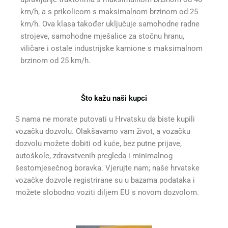
km/h, a s prikolicom s maksimalnom brzinom od 25
km/h. Ova klasa također uključuje samohodne radne
strojeve, samohodne mješalice za stočnu hranu,
viličare i ostale industrijske kamione s maksimalnom
brzinom od 25 km/h.
Što kažu naši kupci
S nama ne morate putovati u Hrvatsku da biste kupili
vozačku dozvolu. Olakšavamo vam život, a vozačku
dozvolu možete dobiti od kuće, bez putne prijave,
autoškole, zdravstvenih pregleda i minimalnog
šestomjesečnog boravka. Vjerujte nam; naše hrvatske
vozačke dozvole registrirane su u bazama podataka i
možete slobodno voziti diljem EU s novom dozvolom.