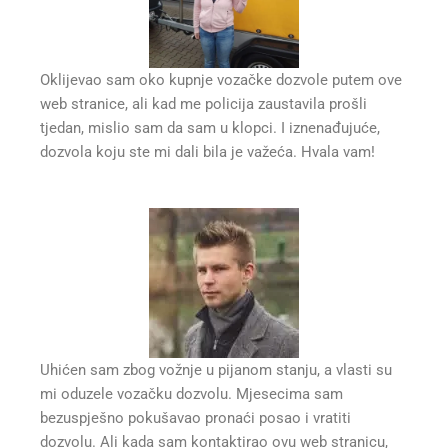
Oklijevao sam oko kupnje vozačke dozvole putem ove
web stranice, ali kad me policija zaustavila prošli
tjedan, mislio sam da sam u klopci. I iznenađujuće,
dozvola koju ste mi dali bila je važeća. Hvala vam!
Uhićen sam zbog vožnje u pijanom stanju, a vlasti su
mi oduzele vozačku dozvolu. Mjesecima sam
bezuspješno pokušavao pronaći posao i vratiti
dozvolu. Ali kada sam kontaktirao ovu web stranicu,