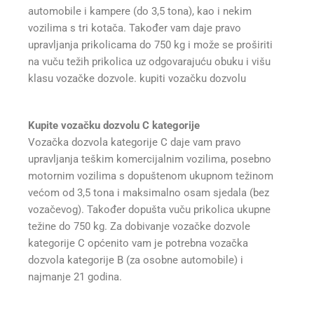
automobile i kampere (do 3,5 tona), kao i nekim
vozilima s tri kotača. Također vam daje pravo
upravljanja prikolicama do 750 kg i može se proširiti
na vuču težih prikolica uz odgovarajuću obuku i višu
klasu vozačke dozvole. kupiti vozačku dozvolu
Kupite vozačku dozvolu C kategorije
Vozačka dozvola kategorije C daje vam pravo
upravljanja teškim komercijalnim vozilima, posebno
motornim vozilima s dopuštenom ukupnom težinom
većom od 3,5 tona i maksimalno osam sjedala (bez
vozačevog). Također dopušta vuču prikolica ukupne
težine do 750 kg. Za dobivanje vozačke dozvole
kategorije C općenito vam je potrebna vozačka
dozvola kategorije B (za osobne automobile) i
najmanje 21 godina.