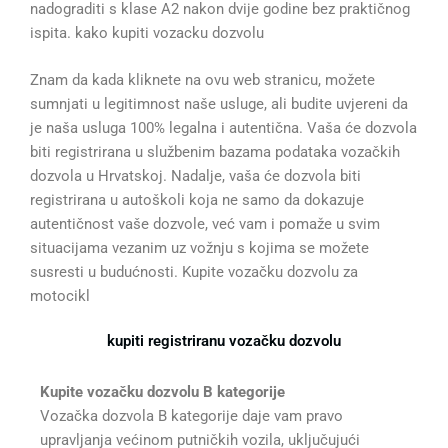
nadograditi s klase A2 nakon dvije godine bez praktičnog
ispita. kako kupiti vozacku dozvolu
Znam da kada kliknete na ovu web stranicu, možete
sumnjati u legitimnost naše usluge, ali budite uvjereni da
je naša usluga 100% legalna i autentična. Vaša će dozvola
biti registrirana u službenim bazama podataka vozačkih
dozvola u Hrvatskoj. Nadalje, vaša će dozvola biti
registrirana u autoškoli koja ne samo da dokazuje
autentičnost vaše dozvole, već vam i pomaže u svim
situacijama vezanim uz vožnju s kojima se možete
susresti u budućnosti. Kupite vozačku dozvolu za
motocikl
kupiti registriranu vozačku dozvolu
Kupite vozačku dozvolu B kategorije
Vozačka dozvola B kategorije daje vam pravo
upravljanja većinom putničkih vozila, uključujući