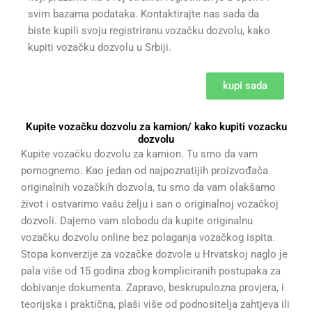
svim bazama podataka. Kontaktirajte nas sada da
biste kupili svoju registriranu vozačku dozvolu, kako
kupiti vozačku dozvolu u Srbiji.
kupi sada
Kupite vozačku dozvolu za kamion/ kako kupiti vozacku
dozvolu
Kupite vozačku dozvolu za kamion. Tu smo da vam
pomognemo. Kao jedan od najpoznatijih proizvođača
originalnih vozačkih dozvola, tu smo da vam olakšamo
život i ostvarimo vašu želju i san o originalnoj vozačkoj
dozvoli. Dajemo vam slobodu da kupite originalnu
vozačku dozvolu online bez polaganja vozačkog ispita.
Stopa konverzije za vozačke dozvole u Hrvatskoj naglo je
pala više od 15 godina zbog kompliciranih postupaka za
dobivanje dokumenta. Zapravo, beskrupulozna provjera, i
teorijska i praktična, plaši više od podnositelja zahtjeva ili