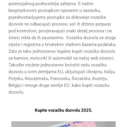
potencijalnog podnositelja zahtjeva. S našim
besprijekornim postupkom opisanim u nastavku,
pojednostavljujemo postupke za dobivanje vozačke
dozvole ne odbacujući procese, već ih držimo potpuno
pod kontrolom, provjeravajući svaki detalj procesa i ne
čineći ništa da ih zaustavimo. Vozačka dozvola se stoga
stječe i registrira u hrvatskim vladinim bazama podataka.
Zato je tako jednostavno legalno kupiti vozačku dozvolu
za kamion, motocikl ili automobil na našoj web stranici.
Također možete jednostavno koristiti našu vozačku
dozvolu u svim zemljama EU, uključujući Ukrajinu, Italiju,
Poljsku, Nizozemsku, Francusku, Švicarsku, Austriju,
Belgiju i mnoge druge zemlje EU. kako kupiti vozacku
dozvolu
Kupite vozačku dozvolu 2025.