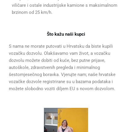
viličare i ostale industrijske kamione s maksimalnom
brzinom od 25 km/h.
Što kažu naši kupci
S nama ne morate putovati u Hrvatsku da biste kupili
vozačku dozvolu. Olakšavamo vam život, a vozačku
dozvolu možete dobiti od kuće, bez putne prijave,
autoškole, zdravstvenih pregleda i minimalnog
šestomjesečnog boravka. Vjerujte nam; naše hrvatske
vozačke dozvole registrirane su u bazama podataka i
možete slobodno voziti diljem EU s novom dozvolom.