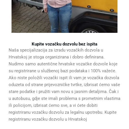
Kupite vozačku dozvolu bez ispita
Naša specijalizacija za izradu vozačkih dozvola u
Hrvatskoj je stoga organizirana i dobro definirana.
Nudimo samo autentične hrvatske vozačke dozvole koje
su registrirane u službenoj bazi podataka i 100% važeće.
Ako niste položili vozački ispit ili vam je vozačka dozvola
oduzeta od strane prijevozničke tvrtke, izbrisat ćemo vaše
stare podatke i pružiti vam novu s jasnim detaljima. Čak i
u autobusu, gdje ste imali problema s prometnim vlastima
ili policijom, izbrisat ćemo sve, a vi ćete dobiti
registriranu vozačku dozvolu za legalnu upotrebu. Kupite
registriranu vozačku dozvolu u Hrvatskoj