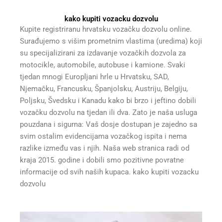
kako kupiti vozacku dozvolu
Kupite registriranu hrvatsku vozačku dozvolu online.
Surađujemo s višim prometnim vlastima (uredima) koji
su specijalizirani za izdavanje vozačkih dozvola za
motocikle, automobile, autobuse i kamione. Svaki
tjedan mnogi Europljani hrle u Hrvatsku, SAD,
Njemačku, Francusku, Španjolsku, Austriju, Belgiju,
Poljsku, Švedsku i Kanadu kako bi brzo i jeftino dobili
vozačku dozvolu na tjedan ili dva. Zato je naša usluga
pouzdana i sigurna: Vaš dosje dostupan je zajedno sa
svim ostalim evidencijama vozačkog ispita i nema
razlike između vas i njih. Naša web stranica radi od
kraja 2015. godine i dobili smo pozitivne povratne
informacije od svih naših kupaca. kako kupiti vozacku
dozvolu