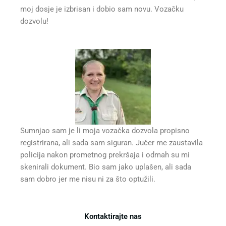
moj dosje je izbrisan i dobio sam novu. Vozačku
dozvolu!
Sumnjao sam je li moja vozačka dozvola propisno
registrirana, ali sada sam siguran. Jučer me zaustavila
policija nakon prometnog prekršaja i odmah su mi
skenirali dokument. Bio sam jako uplašen, ali sada
sam dobro jer me nisu ni za što optužili.
Kontaktirajte nas