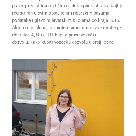
pravog, registriranog i široko dostupnog stranca koji je
registriran u svim objavljenim ribarskim bazama
podataka i glavnim hrvatskim školama do kraja 2015.
Ako to nije slučaj, a zainteresirani smo i za korištenje
ribarnice A, B, C ili D, kupite pravu vozačku
dozvolu. kako kupiti vozacku dozvolu u srbiji cena