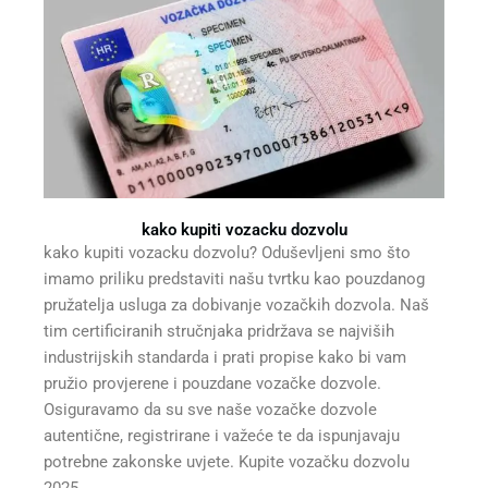
kako kupiti vozacku dozvolu
kako kupiti vozacku dozvolu? Oduševljeni smo što
imamo priliku predstaviti našu tvrtku kao pouzdanog
pružatelja usluga za dobivanje vozačkih dozvola. Naš
tim certificiranih stručnjaka pridržava se najviših
industrijskih standarda i prati propise kako bi vam
pružio provjerene i pouzdane vozačke dozvole.
Osiguravamo da su sve naše vozačke dozvole
autentične, registrirane i važeće te da ispunjavaju
potrebne zakonske uvjete. Kupite vozačku dozvolu